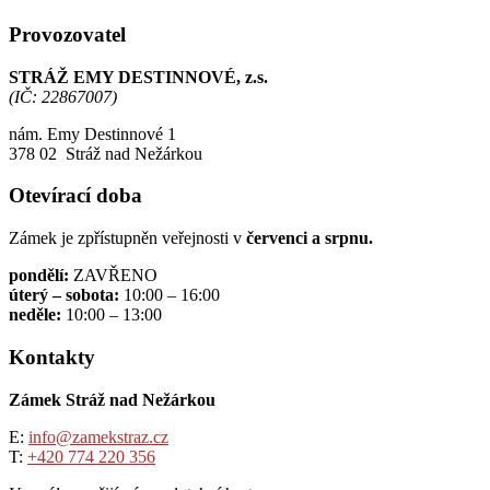
Provozovatel
STRÁŽ EMY DESTINNOVÉ, z.s.
(IČ: 22867007)
nám. Emy Destinnové 1
378 02 Stráž nad Nežárkou
Otevírací doba
Zámek je zpřístupněn veřejnosti v
červenci a srpnu.
pondělí:
ZAVŘENO
úterý – sobota:
10:00 – 16:00
neděle:
10:00 – 13:00
Kontakty
Zámek Stráž nad Nežárkou
E:
info@zamekstraz.cz
T:
+420 774 220 356