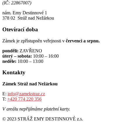
(IČ: 22867007)
nám. Emy Destinnové 1
378 02 Stráž nad Nežárkou
Otevírací doba
Zámek je zpřístupněn veřejnosti v
červenci a srpnu.
pondělí:
ZAVŘENO
úterý – sobota:
10:00 – 16:00
neděle:
10:00 – 13:00
Kontakty
Zámek Stráž nad Nežárkou
E:
info@zamekstraz.cz
T:
+420 774 220 356
V areálu nepřijímáme platební karty.
© 2023 STRÁŽ EMY DESTINNOVÉ z.s.