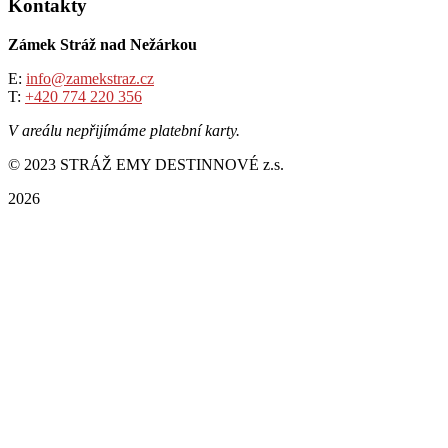
Kontakty
Zámek Stráž nad Nežárkou
E:
info@zamekstraz.cz
T:
+420 774 220 356
V areálu nepřijímáme platební karty.
© 2023 STRÁŽ EMY DESTINNOVÉ z.s.
2026