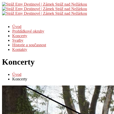
Úvod
Prohlídkové okruhy
Koncerty
Svatby
Historie a současnost
Kontakty
Koncerty
Úvod
Koncerty